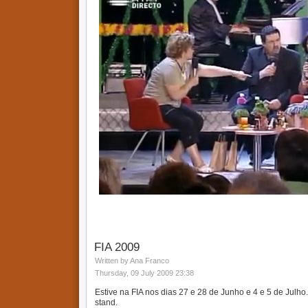
FIA 2009
Written by Ana Franco
Thursday, 09 July 2009 23:38
Estive na FIA nos dias 27 e 28 de Junho e 4 e 5 de Julh
stand.