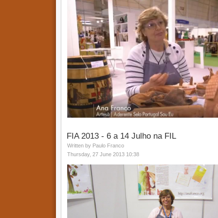
FIA 2013 - 6 a 14 Julho na FIL
Written by Paulo Franco
Thursday, 27 June 2013 10:38