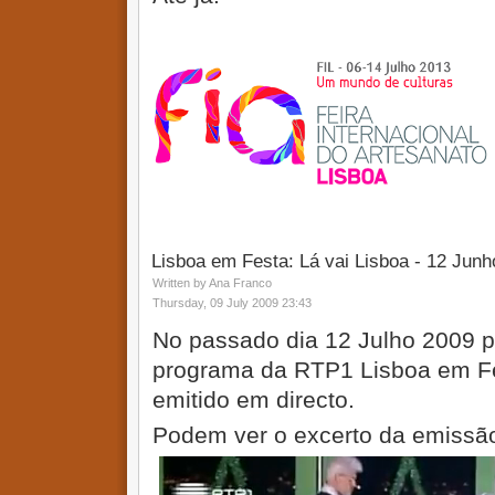
Lisboa em Festa: Lá vai Lisboa - 12 Junh
Written by Ana Franco
Thursday, 09 July 2009 23:43
No passado dia 12 Julho 2009 pa
programa da RTP1 Lisboa em Fe
emitido em directo.
Podem ver o excerto da emissã