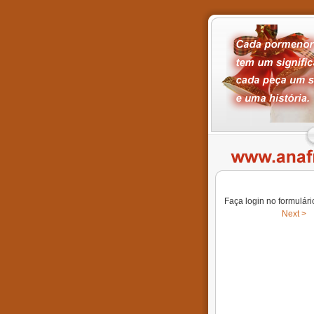
Faça login no formulári
Next >