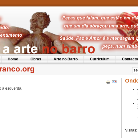
Home
Obras
Arte no Barro
Curriculum
Contact
Onde
o à esquerda.
Visitas: