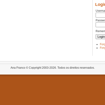
Logi
Usern
Passw
Remem
For
For
Ana Franco © Copyright 2003-2026. Todos os direitos reservados.